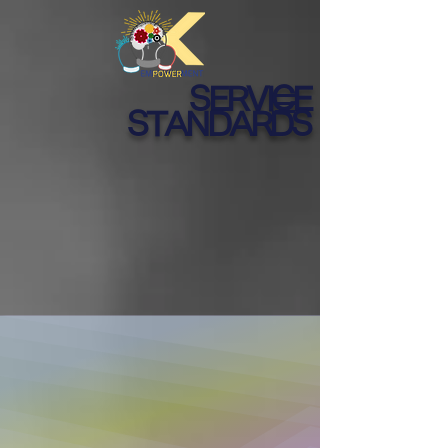
SERVICE
STANDARDS