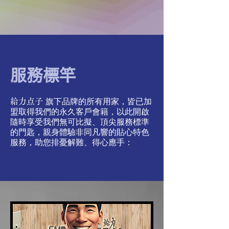
服務標竿
旗下品牌的所有用家，皆已加
給力点子
盟取得我們的永久客戶會籍，以此開啟
隨時享受我們無可比擬、頂尖服務標準
的門匙，親身體驗非同凡響的貼心特色
服務，助您排憂解難、得心應手：