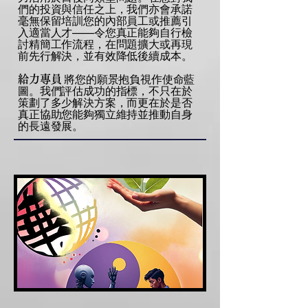
們的投資與信任之上，我們亦會承諾
毫無保留培訓您的內部員工或推薦引
入適當人才——令您真正能夠自行檢
討精簡工作流程，在問題擴大或再現
前先行解決，並有效降低後續成本。
將您的願景抱負視作使命藍
給力專員
圖。我們評估成功的指標，不只在於
策劃了多少解決方案，而更在於是否
真正協助您能夠獨立維持並推動自身
的長遠發展。